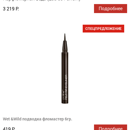
Подробнее
3 219 Р.
СПЕЦПРЕДЛОЖЕНИЕ
Wet &Wild подводка фломастер 6гр.
Подробнее
419 Р.