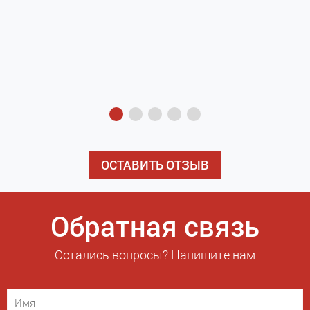
з
э
ОСТАВИТЬ ОТЗЫВ
Обратная связь
Остались вопросы? Напишите нам