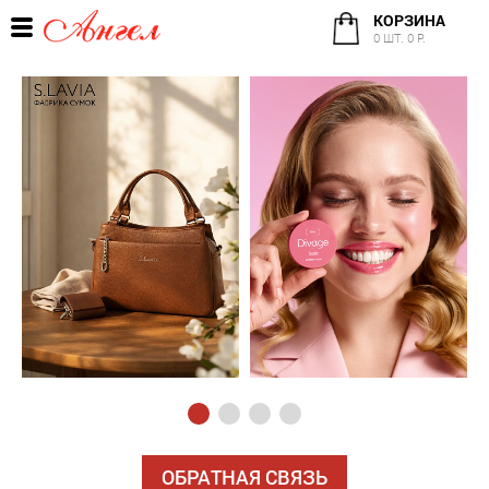
КОРЗИНА
0 ШТ. 0 Р.
ОБРАТНАЯ СВЯЗЬ