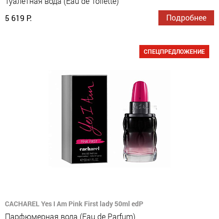
Туалетная вода (Eau de Toilette)
Подробнее
5 619 Р.
СПЕЦПРЕДЛОЖЕНИЕ
CACHAREL Yes I Am Pink First lady 50ml edP
Парфюмерная вода (Eau de Parfum)