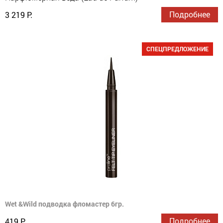
Подробнее
3 219 Р.
СПЕЦПРЕДЛОЖЕНИЕ
Wet &Wild подводка фломастер 6гр.
Подробнее
419 Р.