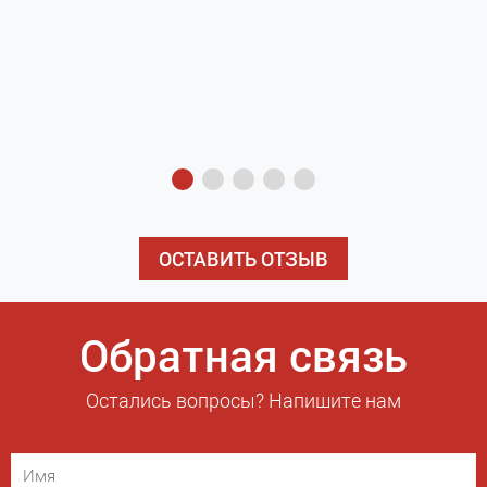
з
э
ОСТАВИТЬ ОТЗЫВ
Обратная связь
Остались вопросы? Напишите нам