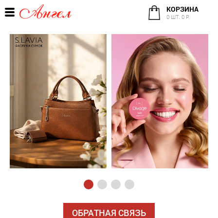
КОРЗИНА
0 ШТ. 0 Р.
ОБРАТНАЯ СВЯЗЬ