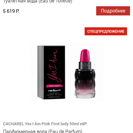
Туалетная вода (Eau de Toilette)
Подробнее
5 619 Р.
СПЕЦПРЕДЛОЖЕНИЕ
CACHAREL Yes I Am Pink First lady 50ml edP
Парфюмерная вода (Eau de Parfum)