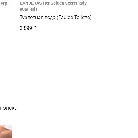
6гр.
BANDERAS Her Golden Secret lady
80ml edT
Туалетная вода (Eau de Toilette)
3 599 Р.
 поиска