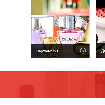
Де
Парфюмерия