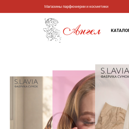
Магазины парфюмерии и косметики
КАТАЛО