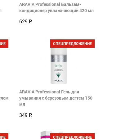
ARAVIA Professional Бальзам-
л
кондиционер увлажняющий 420 мл
629 Р.
НИЕ
СПЕЦПРЕДЛОЖЕНИЕ
ARAVIA Professional Гель для
глем
умывания с березовым дегтем 150
мл
349 Р.
НИЕ
СПЕЦПРЕДЛОЖЕНИЕ