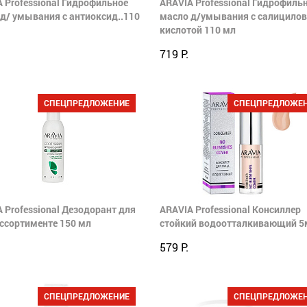
 Professional Гидрофильное
ARAVIA Professional Гидрофиль
д/ умывания с антиоксид..110
масло д/умывания с салицило
кислотой 110 мл
719 Р.
СПЕЦПРЕДЛОЖЕНИЕ
СПЕЦПРЕДЛОЖЕ
 Professional Дезодорант для
ARAVIA Professional Консиллер
ассортименте 150 мл
стойкий водоотталкивающий 5
579 Р.
СПЕЦПРЕДЛОЖЕНИЕ
СПЕЦПРЕДЛОЖЕ