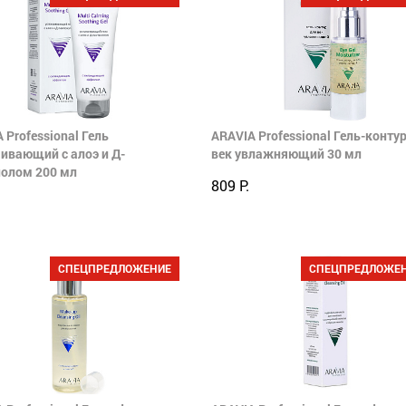
 Professional Гель
ARAVIA Professional Гель-контур
ивающий с алоэ и Д-
век увлажняющий 30 мл
нолом 200 мл
809 Р.
СПЕЦПРЕДЛОЖЕНИЕ
СПЕЦПРЕДЛОЖЕ