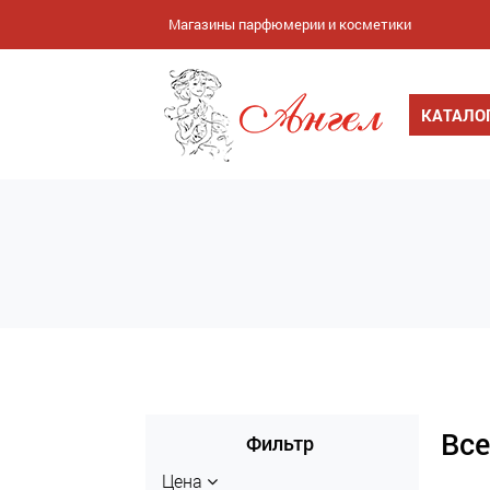
Магазины парфюмерии и косметики
КАТАЛО
Все
Фильтр
Цена