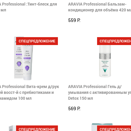
 Professional :Тинт-блеск для
ARAVIA Professional Бальзам-
5 мл
кондиционер для объёма 420 м
559 Р.
СПЕЦПРЕДЛОЖЕНИЕ
СПЕЦПРЕДЛОЖЕ
 Professional Вита-крем д/рук
ARAVIA Professional Гель д/
ей восст-й с пребиотиками и
умывания с активированным у
намидом 100 мл
Detox 150 мл
569 Р.
СПЕЦПРЕДЛОЖЕНИЕ
СПЕЦПРЕДЛОЖЕ