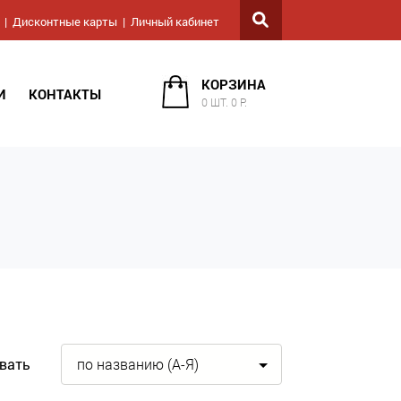
Дисконтные карты
Личный кабинет
КОРЗИНА
И
КОНТАКТЫ
0 ШТ. 0 Р.
вать
по названию (А-Я)