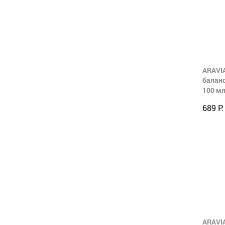
ARAVIA
балан
100 м
689 Р.
ARAVIA