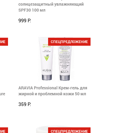
солнцезащитный увлажняющий
SPF30 100 мл
999 Р.
НИЕ
СПЕЦПРЕДЛОЖЕНИЕ
ARAVIA Professional Крем-гель для
ure
жирной и проблемной кожи 50 мл
359 Р.
НИЕ
СПЕЦПРЕДЛОЖЕНИЕ