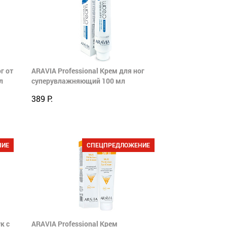
г от
ARAVIA Professional Крем для ног
л
суперувлажняющий 100 мл
389 Р.
НИЕ
СПЕЦПРЕДЛОЖЕНИЕ
к с
ARAVIA Professional Крем