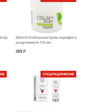
ектор
ARAVIA Professional Крем-парафин в
ассортименте 150 мл
389 Р.
НИЕ
СПЕЦПРЕДЛОЖЕНИЕ