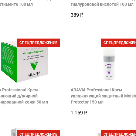
ртименте 100 мл
гиалуроновой кислотой 100 мл
389 Р.
СПЕЦПРЕДЛОЖЕНИЕ
СПЕЦПРЕДЛОЖЕ
 Professional Крем
ARAVIA Professional Крем
няющий д/жирной
увлажняющий защитный Moist
нированной кожи 50 мл
Protector 150 мл
1 169 Р.
СПЕЦПРЕДЛОЖЕНИЕ
СПЕЦПРЕДЛОЖЕ