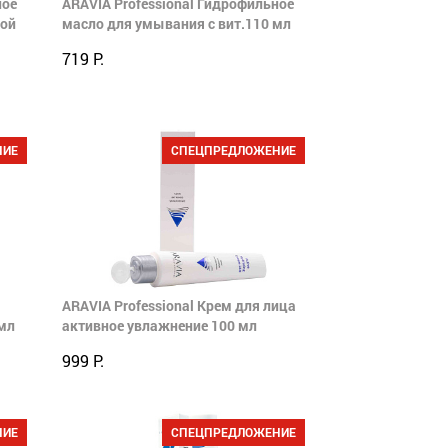
ное
ARAVIA Professional Гидрофильное
вой
масло для умывания с вит.110 мл
719 Р.
НИЕ
СПЕЦПРЕДЛОЖЕНИЕ
ARAVIA Professional Крем для лица
мл
активное увлажнение 100 мл
999 Р.
НИЕ
СПЕЦПРЕДЛОЖЕНИЕ