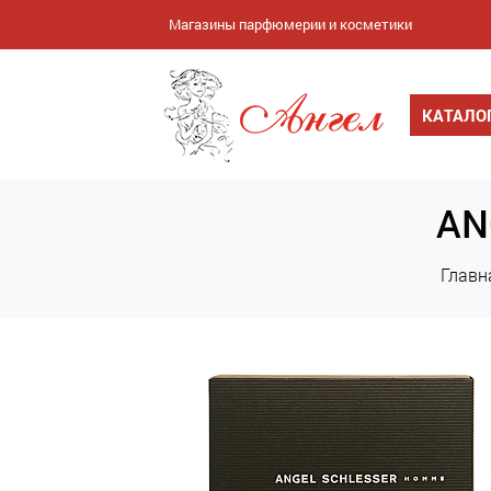
Магазины парфюмерии и косметики
КАТАЛО
AN
Главн