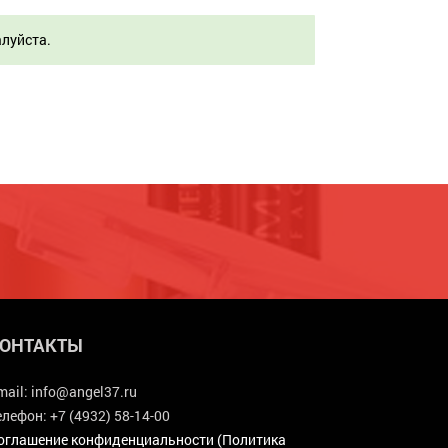
алуйста.
ОНТАКТЫ
mail:
info@angel37.ru
елефон:
+7 (4932) 58-14-00
оглашение конфиденциальности (Политика