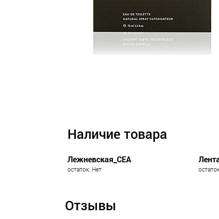
Наличие товара
Лежневская_СЕА
Лент
остаток: Нет
остаток
Отзывы