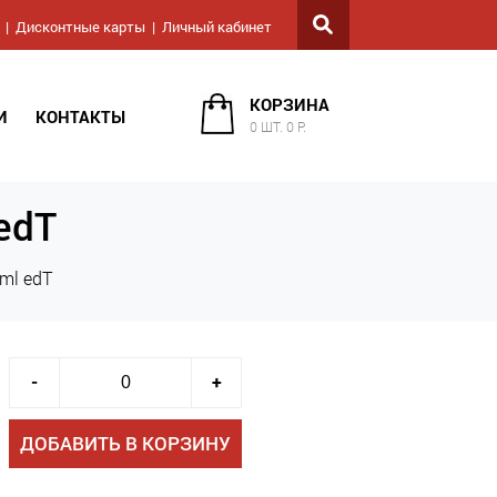
Дисконтные карты
Личный кабинет
КОРЗИНА
И
КОНТАКТЫ
0 ШТ. 0 Р.
edT
ml edT
-
+
ДОБАВИТЬ В КОРЗИНУ