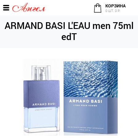
КОРЗИНА
0 ШТ. 0 Р.
ARMAND BASI L'EAU men 75ml
edT