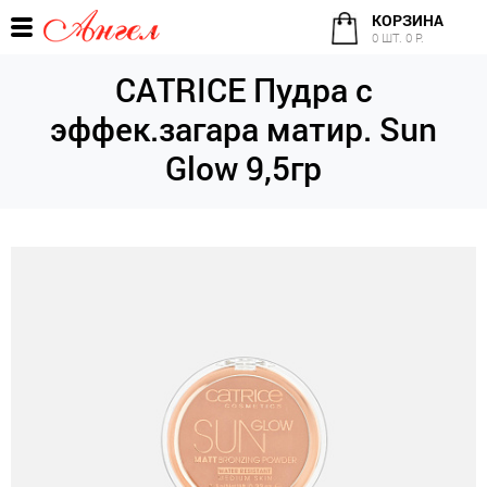
КОРЗИНА
0 ШТ. 0 Р.
CATRICE Пудра c
эффек.загара матир. Sun
Glow 9,5гр