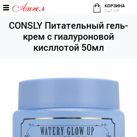
КОРЗИНА
0 ШТ. 0 Р.
CONSLY Питательный гель-
крем с гиалуроновой
кисллотой 50мл