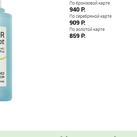
По бронзовой карте
940 Р.
По серебряной карте
909 Р.
По золотой карте
859 Р.