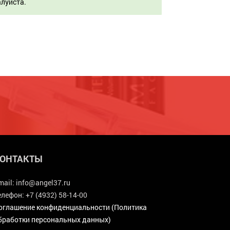
алуйста.
ОНТАКТЫ
mail:
info@angel37.ru
елефон:
+7 (4932) 58-14-00
оглашение конфиденциальности (Политика
бработки персональных данных)