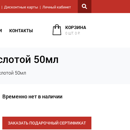
Дисконтные карты
Личный кабинет
КОРЗИНА
И
КОНТАКТЫ
0 ШТ. 0 Р.
слотой 50мл
слотой 50мл
Временно нет в наличии
ЗАКАЗАТЬ ПОДАРОЧНЫЙ СЕРТИФИКАТ