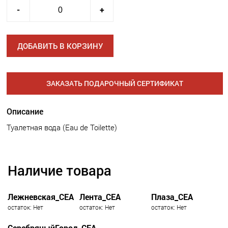
-
+
ДОБАВИТЬ В КОРЗИНУ
ЗАКАЗАТЬ ПОДАРОЧНЫЙ СЕРТИФИКАТ
Описание
Туалетная вода (Eau de Toilette)
Наличие товара
Лежневская_СЕА
Лента_СЕА
Плаза_СЕА
остаток: Нет
остаток: Нет
остаток: Нет
СеребряныйГород_СЕА