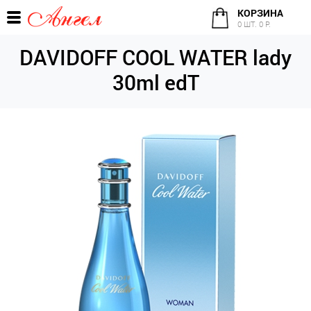
КОРЗИНА
0 ШТ. 0 Р.
DAVIDOFF COOL WATER lady
30ml edT