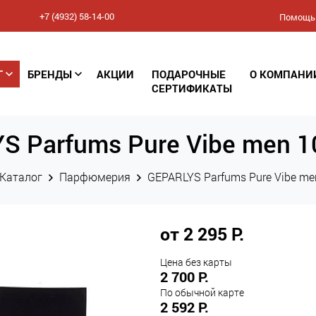
+7 (4932) 58-14-00
Помощь
Соглашение
Г
БРЕНДЫ
АКЦИИ
ПОДАРОЧНЫЕ
О КОМПАНИ
конфиденциальности
СЕРТИФИКАТЫ
(Политика обработки
S Parfums Pure Vibe men 1
персональных данных)
Каталог
Парфюмерия
GEPARLYS Parfums Pure Vibe me
от 2 295 Р.
Цена без карты
2 700 Р.
По обычной карте
2 592 Р.