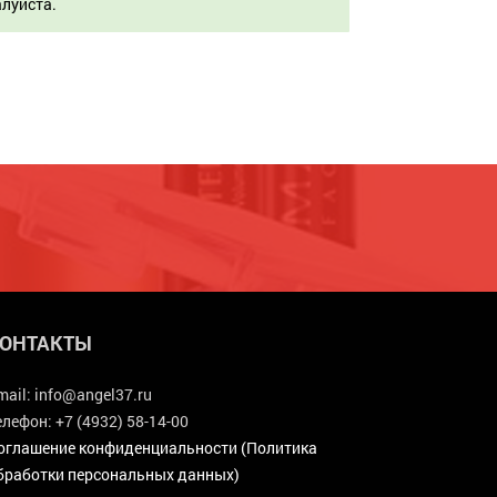
алуйста.
ОНТАКТЫ
mail:
info@angel37.ru
елефон:
+7 (4932) 58-14-00
оглашение конфиденциальности (Политика
бработки персональных данных)