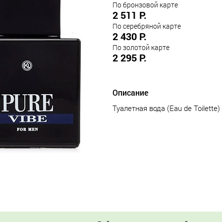
По бронзовой карте
2 511 Р.
По серебряной карте
2 430 Р.
По золотой карте
2 295 Р.
Описание
Туалетная вода (Eau de Toilette)