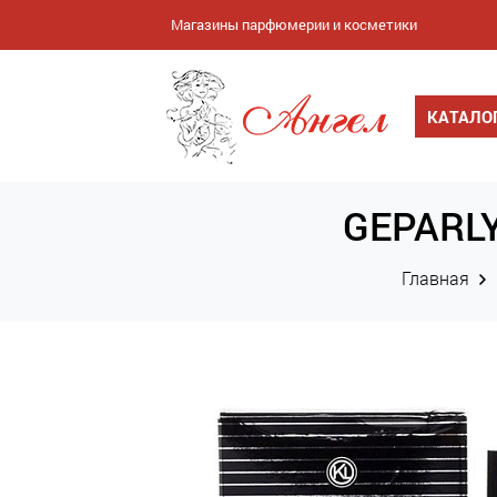
Магазины парфюмерии и косметики
КАТАЛО
GEPARLY
Главная