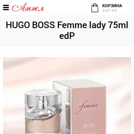
КОРЗИНА
0 ШТ. 0 Р.
HUGO BOSS Femme lady 75ml
edP