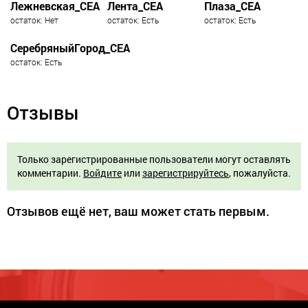
Лежневская_СЕА
Лента_СЕА
Плаза_СЕА
остаток: Нет
остаток: Есть
остаток: Есть
СеребряныйГород_СЕА
остаток: Есть
Отзывы
Только зарегистрированные пользователи могут оставлять
комментарии.
Войдите
или
зарегистрируйтесь
, пожалуйста.
Отзывов ещё нет, ваш может стать первым.