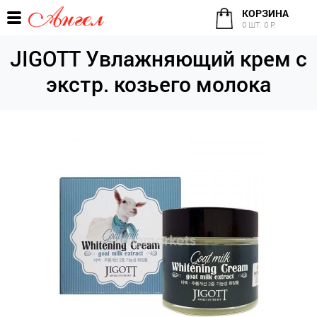
КОРЗИНА
0 ШТ. 0 Р.
JIGOTT Увлажняющий крем с
экстр. козьего молока