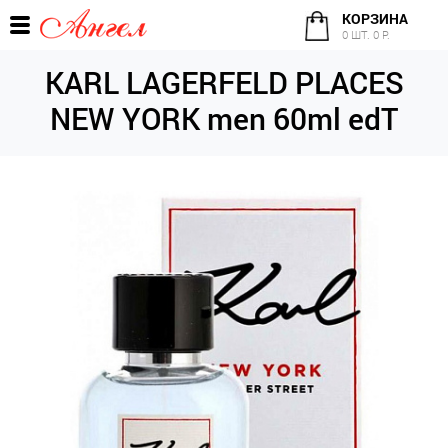
КОРЗИНА
0 ШТ. 0 Р.
KARL LAGERFELD PLACES
NEW YORK men 60ml edT