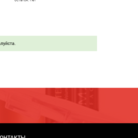
алуйста.
ОНТАКТЫ