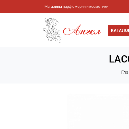
Магазины парфюмерии и косметики
КАТАЛО
LAC
Гла