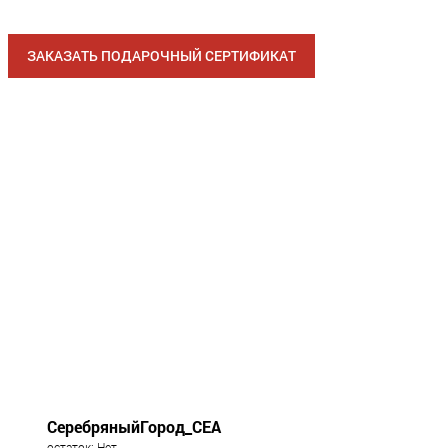
ЗАКАЗАТЬ ПОДАРОЧНЫЙ СЕРТИФИКАТ
СеребряныйГород_СЕА
остаток: Нет