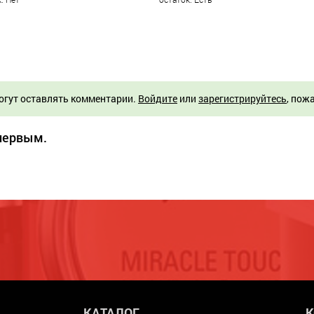
огут оставлять комментарии.
Войдите
или
зарегистрируйтесь
, пож
 первым.
КАТАЛОГ
К