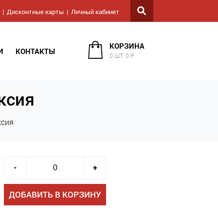
Дисконтные карты
Личный кабинет
КОРЗИНА
И
КОНТАКТЫ
0 ШТ. 0 Р.
ксия
ксия
-
+
ДОБАВИТЬ В КОРЗИНУ