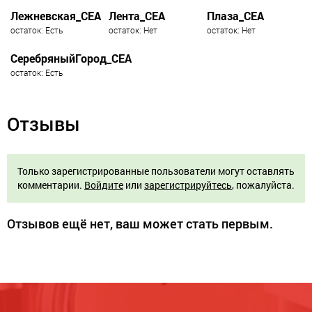
Лежневская_СЕА
Лента_СЕА
Плаза_СЕА
остаток: Есть
остаток: Нет
остаток: Нет
СеребряныйГород_СЕА
остаток: Есть
Отзывы
Только зарегистрированные пользователи могут оставлять
комментарии.
Войдите
или
зарегистрируйтесь
, пожалуйста.
Отзывов ещё нет, ваш может стать первым.