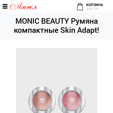
КОРЗИНА
0 ШТ. 0 Р.
MONIC BEAUTY Румяна
компактные Skin Adapt!