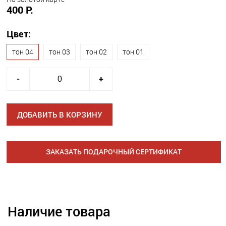
400 Р.
Цвет:
тон 04
тон 03
тон 02
тон 01
-
+
ДОБАВИТЬ В КОРЗИНУ
ЗАКАЗАТЬ ПОДАРОЧНЫЙ СЕРТИФИКАТ
Наличие товара