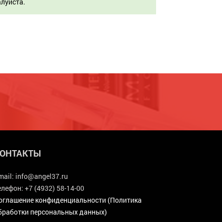
алуйста.
ОНТАКТЫ
mail:
info@angel37.ru
елефон:
+7 (4932) 58-14-00
оглашение конфиденциальности (Политика
бработки персональных данных)