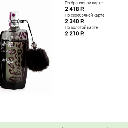
По бронзовой карте
2 418 Р.
По серебряной карте
2 340 Р.
По золотой карте
2 210 Р.