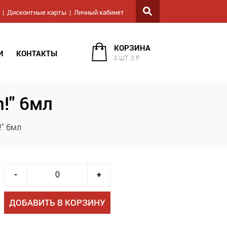
Дисконтные карты
Личный кабинет
КОРЗИНА
И
КОНТАКТЫ
0 ШТ. 0 Р.
n!" 6мл
!" 6мл
-
+
ДОБАВИТЬ В КОРЗИНУ