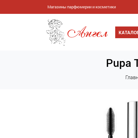
Магазины парфюмерии и косметики
КАТАЛО
Pupa Т
Глав