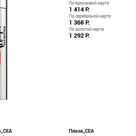
По бронзовой карте
1 414 Р.
По серебряной карте
1 368 Р.
По золотой карте
1 292 Р.
а_СЕА
Плаза_СЕА