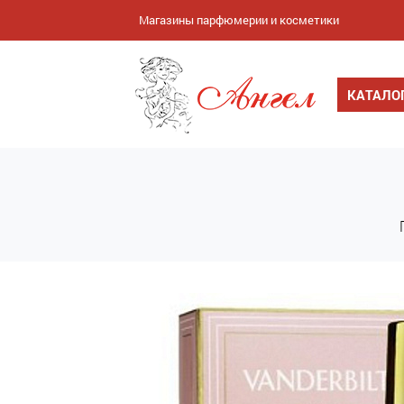
Магазины парфюмерии и косметики
КАТАЛО