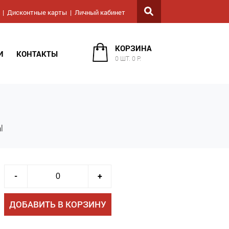
Дисконтные карты
Личный кабинет
КОРЗИНА
И
КОНТАКТЫ
0 ШТ. 0 Р.
l
-
+
ДОБАВИТЬ В КОРЗИНУ