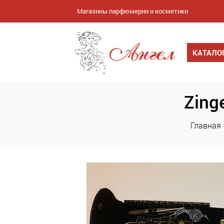
Магазины парфюмерии и косметики
КАТАЛО
Zing
Главная