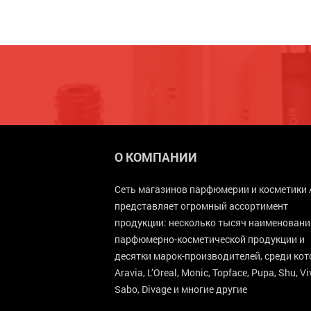
О КОМПАНИИ
Сеть магазинов парфюмерии и косметики 
представляет огромный ассортимент
продукции: несколько тысяч наименовани
парфюмерно-косметической продукции и
десятки марок-производителей, среди ко
Aravia, L’Oreal, Monic, Topface, Pupa, Shu, V
Sabo, Divage и многие другие