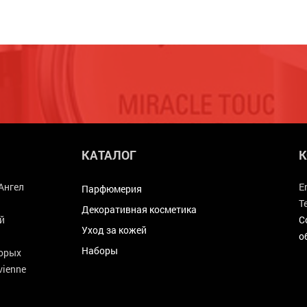
КАТАЛОГ
К
Ангел
E
Парфюмерия
Т
Декоративная косметика
й
С
Уход за кожей
о
Наборы
торых
ivienne