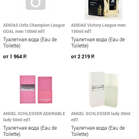
ADIDAS Uefa Champion League
ADIDAS Victory League men
GOAL men 100ml edT
100ml edT
Туалетная вода (Eau de
Туалетная вода (Eau de
Toilette)
Toilette)
от 1 964 Р.
от 2 219 Р.
ANGEL SCHLESSER ADORABLE
ANGEL SCHLESSER lady 30ml
lady 50ml edT
edT
Туалетная вода (Eau de
Туалетная вода (Eau de
Toilette)
Toilette)