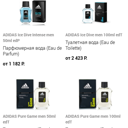
ADIDAS Ice Dive Intense men
ADIDAS Ice Dive men 100ml edT
50ml edP
Туалетная вода (Eau de
Парфюмерная вода (Eau de
Toilette)
Parfum)
от 2 423 Р.
от 1 182 Р.
ADIDAS Pure Game men 50ml
ADIDAS Pure Game men 100ml
edT
edT