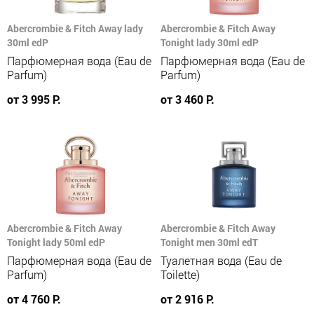
Abercrombie & Fitch Away lady
Abercrombie & Fitch Away
30ml edP
Tonight lady 30ml edP
Парфюмерная вода (Eau de
Парфюмерная вода (Eau de
Parfum)
Parfum)
от 3 995 Р.
от 3 460 Р.
Abercrombie & Fitch Away
Abercrombie & Fitch Away
Tonight lady 50ml edP
Tonight men 30ml edT
Парфюмерная вода (Eau de
Туалетная вода (Eau de
Parfum)
Toilette)
от 4 760 Р.
от 2 916 Р.