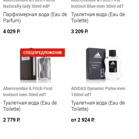
Naturally lady 50ml edP
Instinct Blue men 30ml edT
Парфюмерная вода (Eau de
Туалетная вода (Eau de
Parfum)
Toilette)
4 029 Р.
3 209 Р.
СПЕЦПРЕДЛОЖЕНИЕ
Abercrombie & Fitch First
ADIDAS Dynamic Pulse men
Instinct men 30ml edT
100ml edT
Туалетная вода (Eau de
Туалетная вода (Eau de
Toilette)
Toilette)
2 779 Р.
от 2 924 Р.