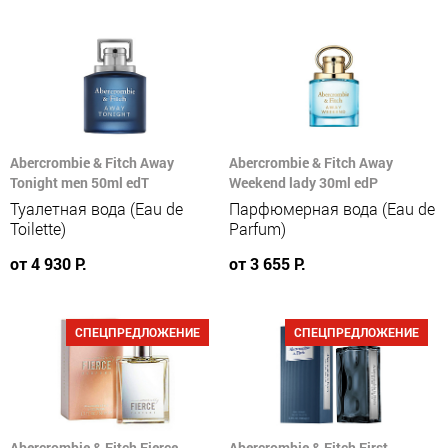
Abercrombie & Fitch Away
Abercrombie & Fitch Away
Tonight men 50ml edT
Weekend lady 30ml edP
Туалетная вода (Eau de
Парфюмерная вода (Eau de
Toilette)
Parfum)
от 4 930 Р.
от 3 655 Р.
СПЕЦПРЕДЛОЖЕНИЕ
СПЕЦПРЕДЛОЖЕНИЕ
Abercrombie & Fitch Fierce
Abercrombie & Fitch First