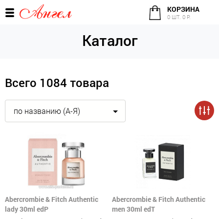
КОРЗИНА
0 ШТ. 0 Р.
Каталог
Всего 1084 товара
по названию (А-Я)
Abercrombie & Fitch Authentic
Abercrombie & Fitch Authentic
lady 30ml edP
men 30ml edT