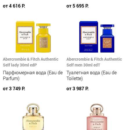
от 4 616 Р.
от 5 695 Р.
Abercrombie & Fitch Authentic
Abercrombie & Fitch Authentic
Self lady 30ml edP
Self men 30ml edT
Парфюмерная вода (Eau de
Туалетная вода (Eau de
Parfum)
Toilette)
от 3 749 Р.
от 3 987 Р.